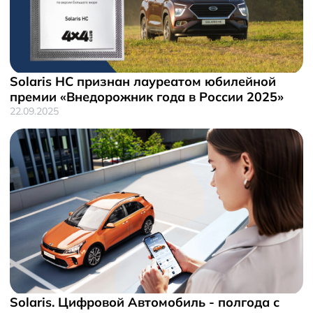
Solaris HC признан лауреатом юбилейной
премии «Внедорожник года в России 2025»
22.09.2025
Solaris. Цифровой Автомобиль - полгода с