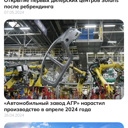
Открытие первых дилерских центров Solaris
после ребрендинга
07.05.2024
«Автомобильный завод АГР» нарастил
производство в апреле 2024 года
26.04.2024