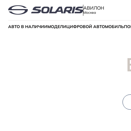
АВИЛОН
Москва
АВТО В НАЛИЧИИ
МОДЕЛИ
ЦИФРОВОЙ АВТОМОБИЛЬ
ПО