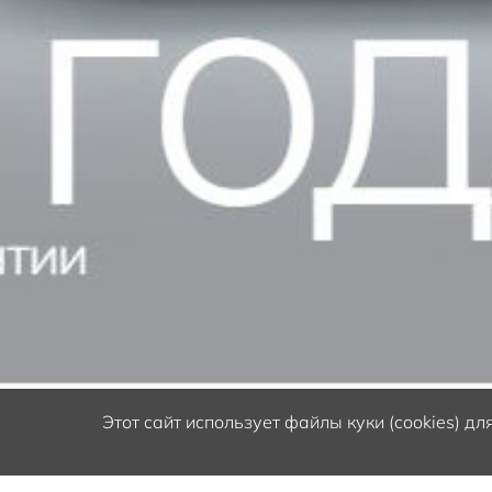
Этот сайт
использует файлы куки (cookies) д