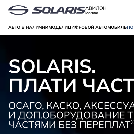
АВИЛОН
Москва
АВТО В НАЛИЧИИ
МОДЕЛИ
ЦИФРОВОЙ АВТОМОБИЛЬ
ПО
SOLARIS.
ПЛАТИ ЧАС
ОСАГО, КАСКО, АКСЕССУ
И ДОП.ОБОРУДОВАНИЕ Т
ЧАСТЯМИ БЕЗ ПЕРЕПЛАТ