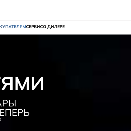
КУПАТЕЛЯМ
СЕРВИС
О ДИЛЕРЕ
ТЯМИ
АРЫ
ЕПЕРЬ