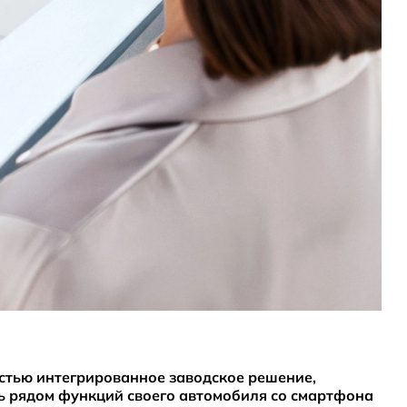
остью интегрированное заводское решение,
ь рядом функций своего автомобиля со смартфона