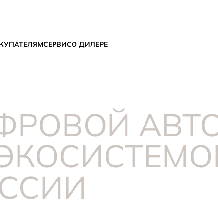
КУПАТЕЛЯМ
СЕРВИС
О ДИЛЕРЕ
ИФРОВОЙ АВТ
 ЭКОСИСТЕМО
ОССИИ