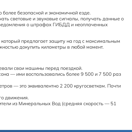
 более безопасной и экономичной езде.
чать световые и звуковые сигналы, получать данные о
ь уведомления о штрафах ГИБДД и неоплаченных
, который предлагает защиту на год с максимальным
ожностью докупить километры в любой момент.
евали свои машины перед поездкой.
она — ими воспользовались более 9 500 и 7 500 раз
тров — это эквивалентно 2 200 кругосветкам. Почти
го движения.
бители из Минеральных Вод (средняя скорость — 51