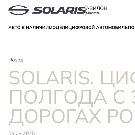
АВИЛОН
Москва
АВТО В НАЛИЧИИ
МОДЕЛИ
ЦИФРОВОЙ АВТОМОБИЛЬ
ПО
Назад
SOLARIS. Ц
ПОЛГОДА С
ДОРОГАХ Р
03.09.2025