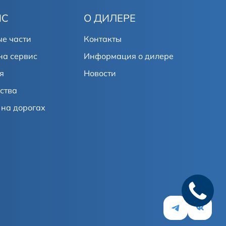
ИС
О ДИЛЕРЕ
е части
Контакты
на сервис
Информация о дилере
я
Новости
ства
на дорогах