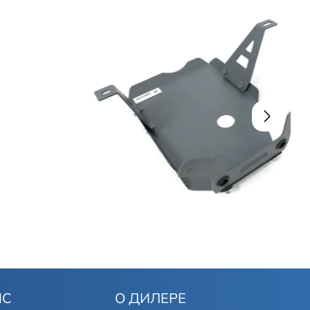
ИС
О ДИЛЕРЕ