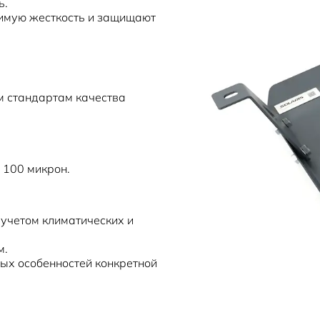
ь.
имую жесткость и защищают
м стандартам качества
 100 микрон.
 учетом климатических и
м.
ых особенностей конкретной