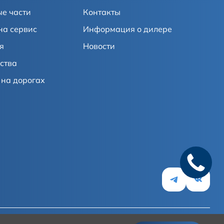
е части
Контакты
на сервис
Информация о дилере
я
Новости
ства
на дорогах