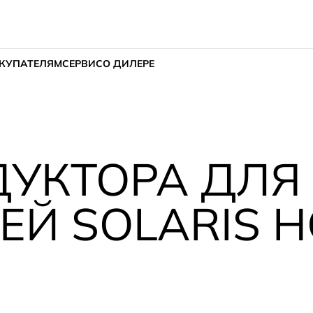
КУПАТЕЛЯМ
СЕРВИС
О ДИЛЕРЕ
ДУКТОРА ДЛЯ
Й SOLARIS HC